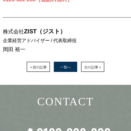
ZIST（ジスト）
株式会社
企業経営アドバイザー / 代表取締役
岡田 裕一
« 前の記事
一覧へ
次の記事 »
CONTACT