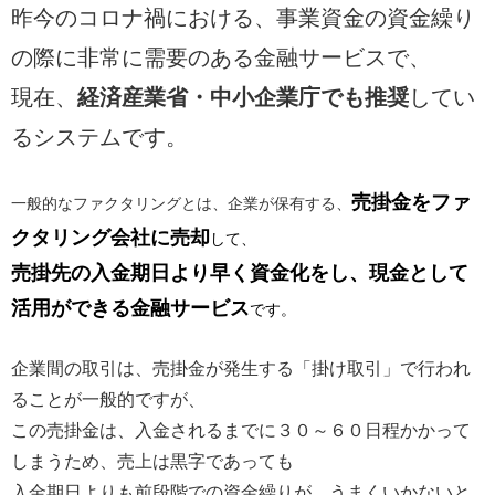
昨今のコロナ禍における、事業資金の資金繰り
の際に非常に需要のある金融サービスで、
現在、
経済産業省・中小企業庁でも推奨
してい
るシステムです。
売掛金をファ
一般的なファクタリングとは、企業が保有する、
クタリング会社に売却
して、
売掛先の入金期日より早く資金化をし、現金として
活用ができる金融サービス
です。
企業間の取引は、売掛金が発生する「掛け取引」で行われ
ることが一般的ですが、
この売掛金は、入金されるまでに３０～６０日程かかって
しまうため、売上は黒字であっても
入金期日よりも前段階での資金繰りが、うまくいかないと