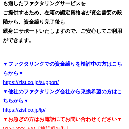
も適したファクタリングサービスを
ご提供するため、在籍の認定資格者が資金需要の段
階から、資金繰り完了後も
親身にサポートいたしますので、ご安心してご利用
ができます。
▼ファクタリングでの資金繰りを検討中の方はこち
らから▼
https://zist.co.jp/support/
▼他社のファクタリング会社から乗換希望の方はこ
ちらから▼
https://zist.co.jp/lp/
▼お急ぎの方はお電話にてお問い合わせください▼
0120-322-200
［通話料無料］