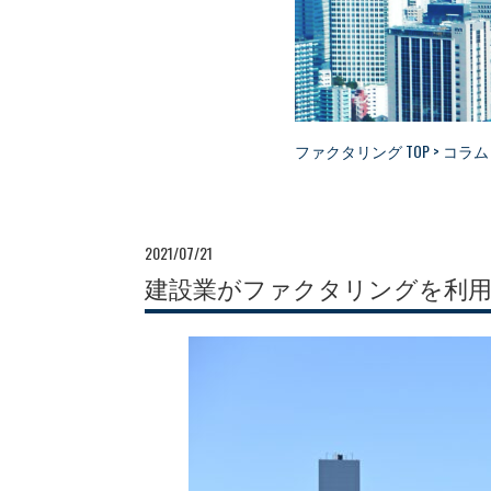
ファクタリング TOP
>
コラム
2021/07/21
建設業がファクタリングを利