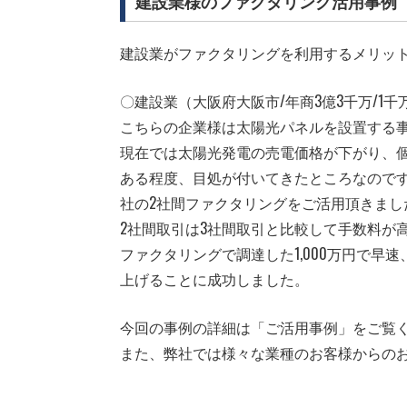
建設業様のファクタリング活用事例
建設業がファクタリングを利用するメリッ
〇建設業（大阪府大阪市/年商3億3千万/1
こちらの企業様は太陽光パネルを設置する
現在では太陽光発電の売電価格が下がり、
ある程度、目処が付いてきたところなので
社の2社間ファクタリングをご活用頂きまし
2社間取引は3社間取引と比較して手数料が
ファクタリングで調達した1,000万円で
上げることに成功しました。
今回の事例の詳細は「ご活用事例」をご覧
また、弊社では様々な業種のお客様からの