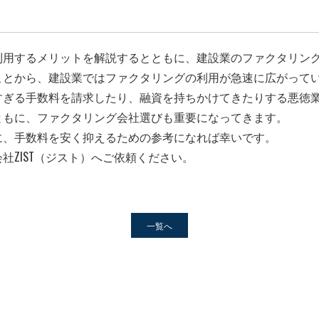
利用するメリットを解説するとともに、建設業のファクタリン
ことから、建設業ではファクタリングの利用が急速に広がって
すぎる手数料を請求したり、融資を持ちかけてきたりする悪徳
ともに、ファクタリング会社選びも重要になってきます。
に、手数料を安く抑えるための参考になれば幸いです。
社ZIST（ジスト）へご依頼ください。
一覧へ