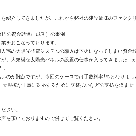
トを紹介してきましたが、これから弊社の建設業様のファクタ
千万円の資金調達に成功）の事例
事業をおこなっております。
個人宅の太陽光発電システムの導入は下火になってしまい資金
すが、大規模な太陽光パネルの設置の仕事が入ってきました。
た。
高いのが難点ですが、今回のケースでは手数料率7％となりまし
早速、大規模な工事に対応するために立替払いなどの支払を済ま
ください。
お声を頂いておりますので併せてご覧ください。