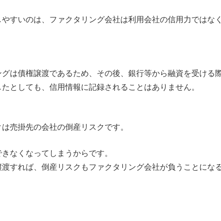
しやすいのは、ファクタリング会社は利用会社の信用力ではな
ングは債権譲渡であるため、その後、銀行等から融資を受ける
したとしても、信用情報に記録されることはありません。
クは売掛先の会社の倒産リスクです。
できなくなってしまうからです。
譲渡すれば、倒産リスクもファクタリング会社が負うことにな