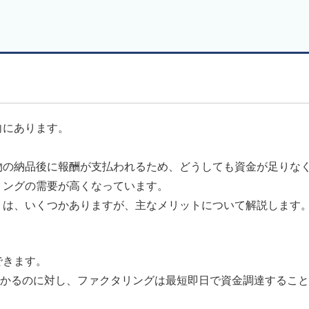
向にあります。
物の納品後に報酬が支払われるため、どうしても資金が足りな
リングの需要が高くなっています。
トは、いくつかありますが、主なメリットについて解説します
できます。
かかるのに対し、ファクタリングは最短即日で資金調達するこ