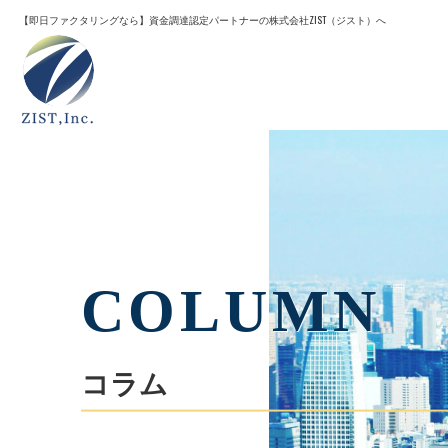
【即日ファクタリングなら】
資金調達認定パートナーの株式会社ZIST（ジスト）へ
COLUMN
コラム