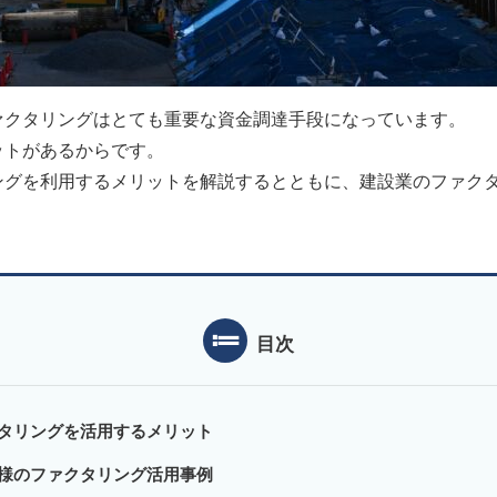
ァクタリングはとても重要な資金調達手段になっています。
ットがあるからです。
ングを利用するメリットを解説するとともに、建設業のファク
目次
タリングを活用するメリット
様のファクタリング活用事例