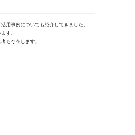
グ活用事例についても紹介してきました。
います。
業者も存在します。