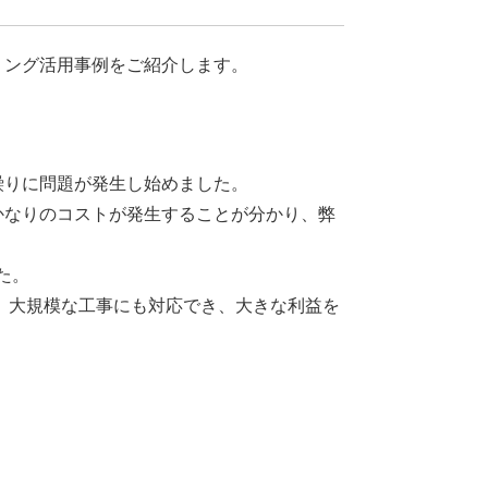
リング活用事例をご紹介します。
繰りに問題が発生し始めました。
かなりのコストが発生することが分かり、弊
た。
せ、大規模な工事にも対応でき、大きな利益を