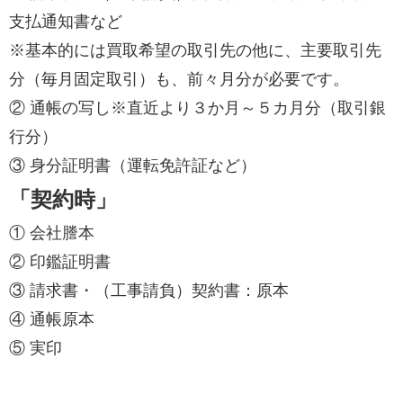
支払通知書など
※基本的には買取希望の取引先の他に、主要取引先
分（毎月固定取引）も、前々月分が必要です。
② 通帳の写し※直近より３か月～５カ月分（取引銀
行分）
③ 身分証明書（運転免許証など）
「契約時」
① 会社謄本
② 印鑑証明書
③ 請求書・（工事請負）契約書：原本
④ 通帳原本
⑤ 実印