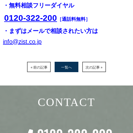
・無料相談フリーダイヤル
0120-322-200
［通話料無料］
・まずはメールで相談されたい方は
info@zist.co.jp
« 前の記事
一覧へ
次の記事 »
CONTACT