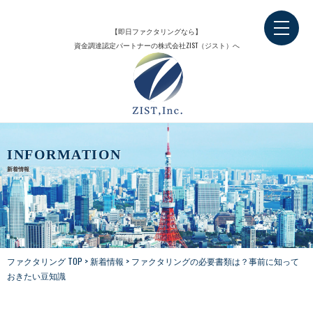
【即日ファクタリングなら】
資金調達認定パートナーの株式会社ZIST（ジスト）へ
INFORMATION
新着情報
ファクタリング TOP
>
新着情報
>
ファクタリングの必要書類は？事前に知って
おきたい豆知識