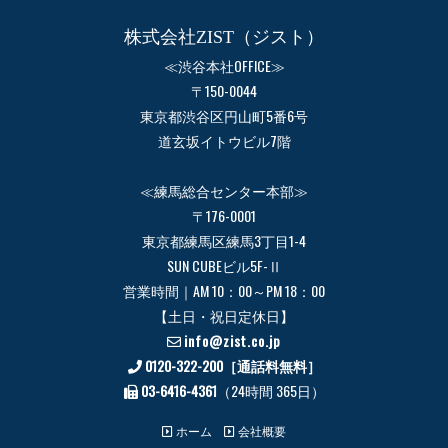
株式会社ZIST（ジスト）
≪渋谷本社OFFICE≫
〒150-0044
東京都渋谷区円山町5番6号
道玄坂イトウビル7階
≪練馬総合センター本部≫
〒176-0001
東京都練馬区練馬3丁目1-4
SUN CUBEビル5F-Ⅱ
営業時間｜AM 10：00～PM 18：00
【土日・祝日定休日】
info@zist.co.jp
0120-322-200［通話料無料］
03-6416-4361
（24時間 365日）
ホーム
会社概要